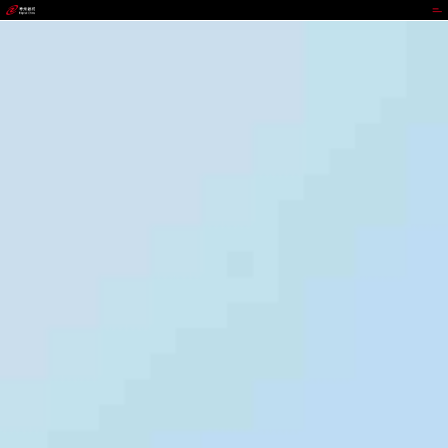
upay钱包